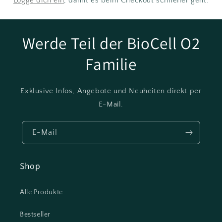
Logge dich ein
, damit es beim Checkout schneller geht.
Werde Teil der BioCell O2
Familie
Exklusive Infos, Angebote und Neuheiten direkt per
E-Mail.
E-Mail
Shop
Alle Produkte
Bestseller