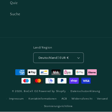
Quiz
Suche
Land/Region
Deutschland | EUR €
Zahlungsmethoden
© 2026,
BioCell O2
Powered by Shopify
Datenschutzerklärung
Impressum
Kontaktinformationen
AGB
Widerrufsrecht
Versand
Stornierungsrichtlinie