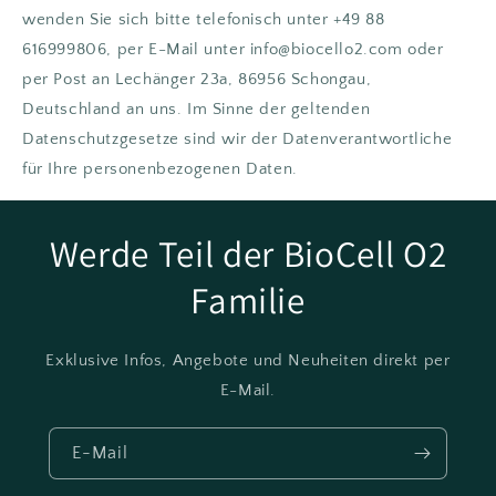
wenden Sie sich bitte telefonisch unter +49 88
616999806, per E-Mail unter info@biocello2.com oder
per Post an Lechänger 23a, 86956 Schongau,
Deutschland an uns. Im Sinne der geltenden
Datenschutzgesetze sind wir der Datenverantwortliche
für Ihre personenbezogenen Daten.
Werde Teil der BioCell O2
Familie
Exklusive Infos, Angebote und Neuheiten direkt per
E-Mail.
E-Mail