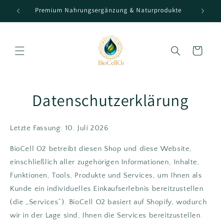
Direkt
Premium Nahrungsergänzung & Naturprodukte
zum
Inhalt
Warenkorb
Datenschutzerklärung
Letzte Fassung: 10. Juli 2026
BioCell O2 betreibt diesen Shop und diese Website,
einschließlich aller zugehörigen Informationen, Inhalte,
Funktionen, Tools, Produkte und Services, um Ihnen als
Kunde ein individuelles Einkaufserlebnis bereitzustellen
(die „Services“). BioCell O2 basiert auf Shopify, wodurch
wir in der Lage sind, Ihnen die Services bereitzustellen.